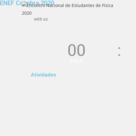
ENEF Coimbra 2020
with us
00
Days
Atividades