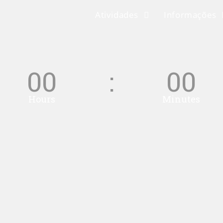
Atividades
Informações
00
00
Hours
Minutes